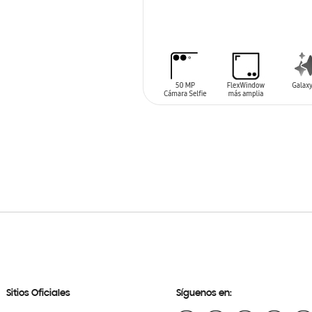
AÑADIR AL CARRITO
Sitios Oficiales
Síguenos en: