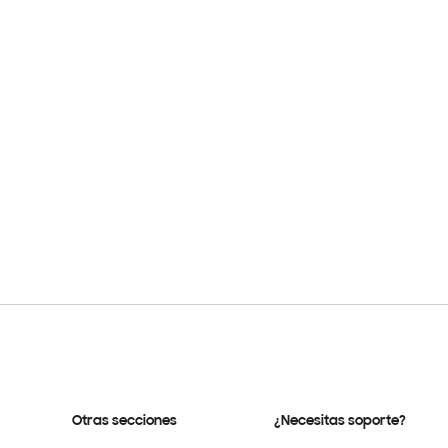
Otras secciones
¿Necesitas soporte?