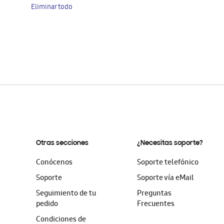
Eliminar todo
artículo
Otras secciones
¿Necesitas soporte?
Conócenos
Soporte telefónico
Soporte
Soporte vía eMail
Seguimiento de tu
Preguntas
pedido
Frecuentes
Condiciones de