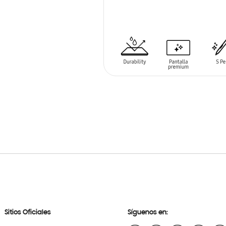
SIN
STOCK
Sitios Oficiales
Síguenos en: