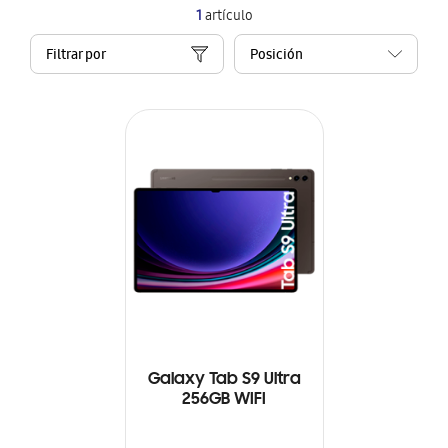
1
artículo
Filtrar por
Galaxy Tab S9 Ultra
256GB WIFI