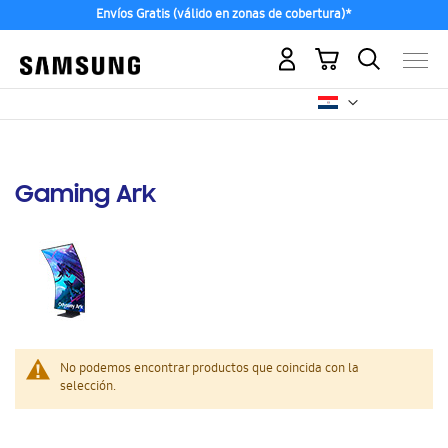
Envíos Gratis (válido en zonas de cobertura)*
Mi carrito
Gaming Ark
No podemos encontrar productos que coincida con la
selección.