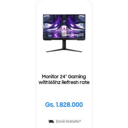
Monitor 24" Gaming
with165hz Refresh rate
Gs. 1.828.000
Envió Gratuito*