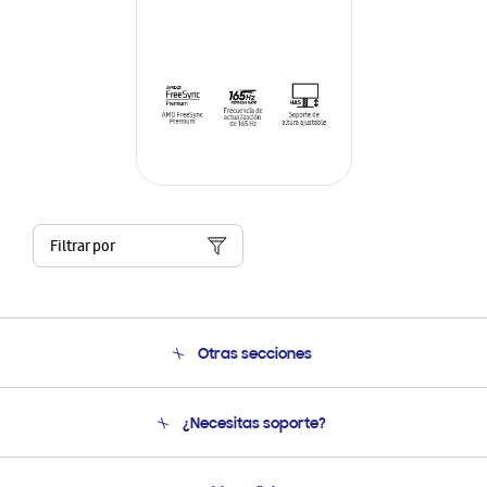
Filtrar por
Otras secciones
Conócenos
¿Necesitas soporte?
Soporte
Venta a Empresas - B2B
Soporte telefónico