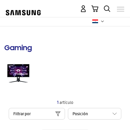
Mi carrito
Gaming
1
artículo
Filtrar por