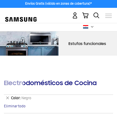
Envíos Gratis (válido en zonas de cobertura)*
Mi carrito
Electrodomésticos de Cocina
Eliminar
Color
Negro
este
Eliminar todo
artículo