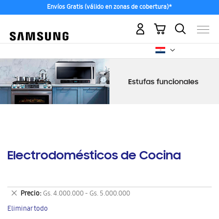
Envíos Gratis (válido en zonas de cobertura)*
Mi carrito
Electrodomésticos de Cocina
Eliminar
Precio
Gs. 4.000.000 - Gs. 5.000.000
este
Eliminar todo
artículo