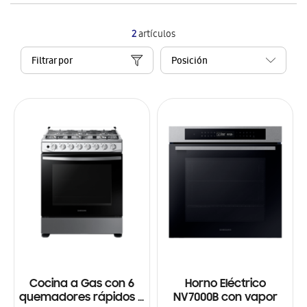
2
artículos
Filtrar por
Cocina a Gas con 6
Horno Eléctrico
quemadores rápidos y
NV7000B con vapor