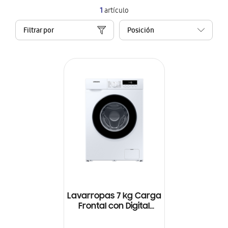
1
artículo
Filtrar por
Lavarropas 7 kg Carga
Frontal con Digital
Inverter