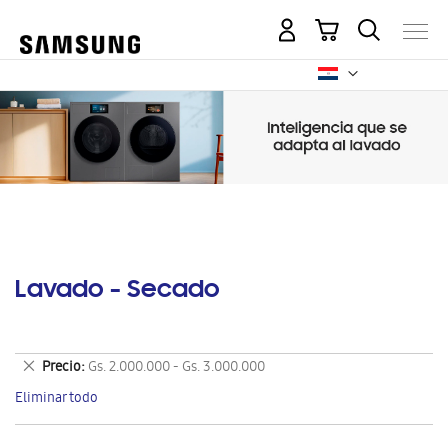
Mi carrito
Lavado - Secado
Eliminar
Precio
Gs. 2.000.000 - Gs. 3.000.000
este
Eliminar todo
artículo