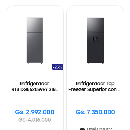
-25%
Refrigerador
Refrigerador Top
RT31DG5620S9EY 315L
Freezer Superior con AI
Energy Mode Black 517L
Gs. 2.992.000
Gs. 7.350.000
Gs. 4.016.000
Envió Gratuito*