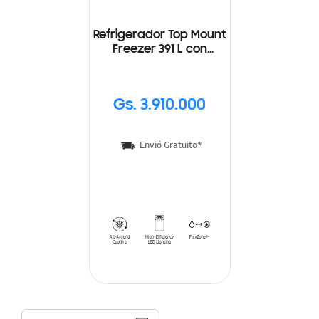
Refrigerador Top Mount
Freezer 391 L con
Space Max
Gs. 3.910.000
Envió Gratuito*