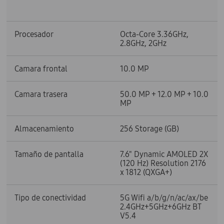
Procesador
Octa-Core 3.36GHz,
2.8GHz, 2GHz
Camara frontal
10.0 MP
Camara trasera
50.0 MP + 12.0 MP + 10.0
MP
Almacenamiento
256 Storage (GB)
Tamaño de pantalla
7.6" Dynamic AMOLED 2X
(120 Hz) Resolution 2176
x 1812 (QXGA+)
Tipo de conectividad
5G Wifi a/b/g/n/ac/ax/be
2.4GHz+5GHz+6GHz BT
V5.4