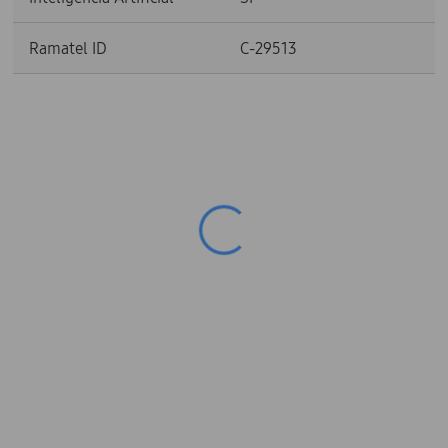
Ramatel ID
C-29513