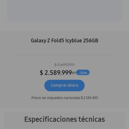
Galaxy Z Fold5 Icyblue 256GB
$ 3.699.999
$ 2.589.999
en
-
30
%
Comprar ahora
Precio sin impuestos nacionales
$ 2.140.495
Especificaciones técnicas