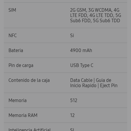
SIM
2G GSM, 3G WCDMA, 4G
LTE FDD, 4G LTE TDD, 5G
Sub6 FDD, 5G Sub6 TDD
NFC
Si
Bateria
4900 mAh
Pin de carga
USB Type C
Contenido de la caja
Data Cable | Guia de
Inicio Rapido | Eject Pin
Memoria
512
Memoria RAM
12
Inteligencia Artificial
SI