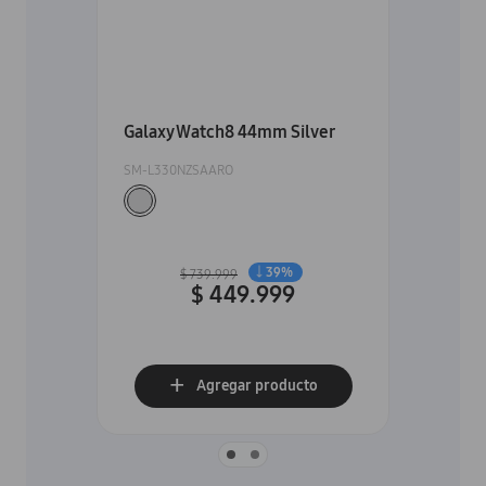
Galaxy Watch8 44mm Silver
SM-L330NZSAARO
39
%
$
739
.
999
$
449
.
999
Agregar producto