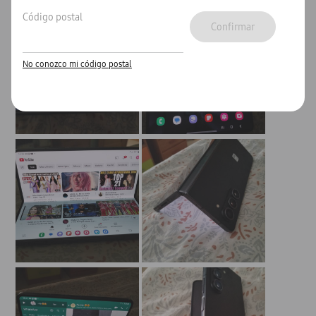
Código postal
Confirmar
No conozco mi código postal