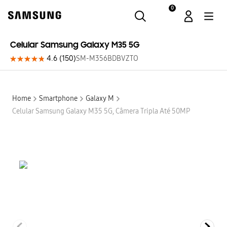
0
Samsung
Celular Samsung Galaxy M35 5G
4.6
(
150
)
SM-M356BDBVZTO
Home
Smartphone
Galaxy M
Celular Samsung Galaxy M35 5G, Câmera Tripla Até 50MP