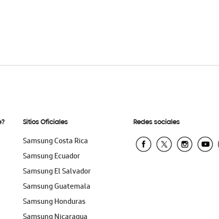
e?
Sitios Oficiales
Redes sociales
Samsung Costa Rica
Samsung Ecuador
Samsung El Salvador
Samsung Guatemala
Samsung Honduras
Samsung Nicaragua