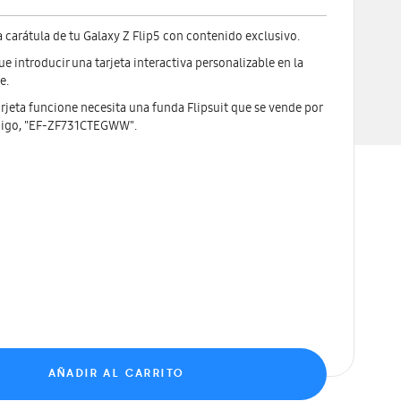
a carátula de tu Galaxy Z Flip5 con contenido exclusivo.
ue introducir una tarjeta interactiva personalizable en la
e.
arjeta funcione necesita una funda Flipsuit que se vende por
digo, "EF-ZF731CTEGWW".
AÑADIR AL CARRITO