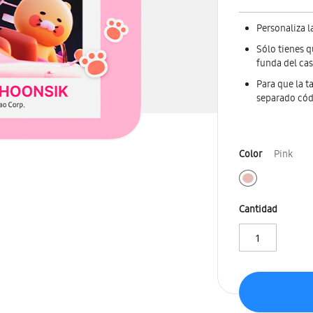
Personaliza l
Sólo tienes q
funda del cas
Para que la t
separado có
Color
Pink
Cantidad