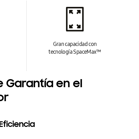
Gran capacidad con
tecnología SpaceMax™
e Garantía en el
or
Eficiencia