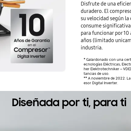
Disfrute de una eficie
duradero. El compreso
su velocidad según la 
consume significativa
para funcionar por 10
años (limitado unicam
industria.
* Galardonado con una certi
ecnologías Eléctricas, Elec
her Elektrotechniker – VDE).
tancias de uso.
** A noviembre de 2022. La 
esor Digital Inverter.
Diseñada por ti, para ti