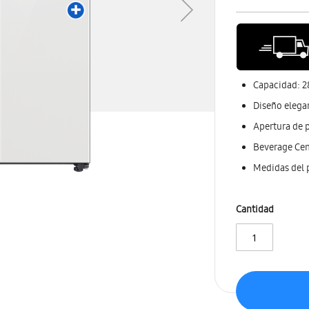
Capacidad: 28
Diseño elegan
Apertura de 
Beverage Cent
Medidas del p
Cantidad