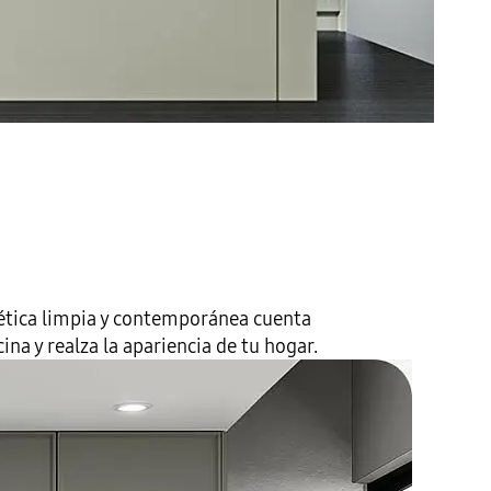
stética limpia y contemporánea cuenta
na y realza la apariencia de tu hogar.