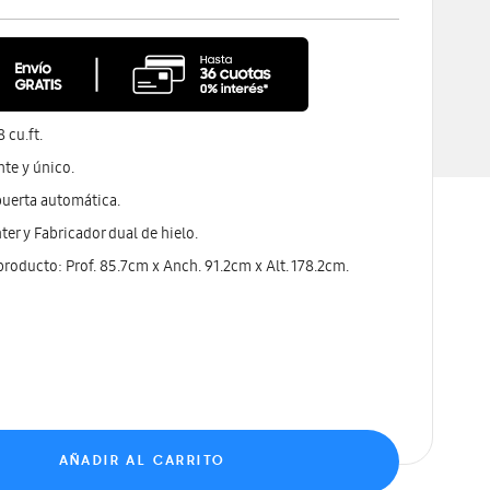
 cu.ft.
te y único.
puerta automática.
er y Fabricador dual de hielo.
roducto: Prof. 85.7cm x Anch. 91.2cm x Alt. 178.2cm.
AÑADIR AL CARRITO