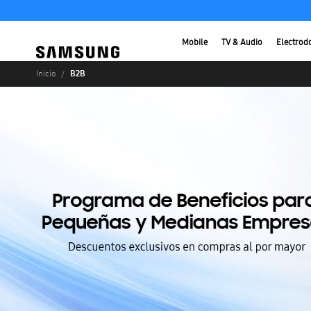
Mobile
TV & Audio
Electrod
B2B
Inicio