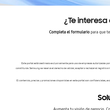
¿Te interesa
Completa el formulario
para que te 
Este portal está destinado exclusivamente para uso de empresas autorizadas por 
constituida. Samsung se reserva el derecho de validar, aceptar o rechazar el registro si
El contenido, precios y promociones disponibles en este portal son confidenciales, e
Sol
Aumenta tu visión de negocio. C