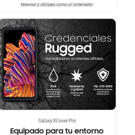
televisor y utilízalo como un ordenador.
Galaxy XCover Pro
Equipado para tu entorno