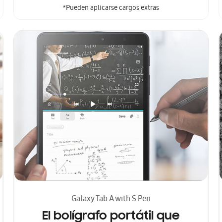
*Pueden aplicarse cargos extras
Galaxy Tab A with S Pen
El bolígrafo portátil que