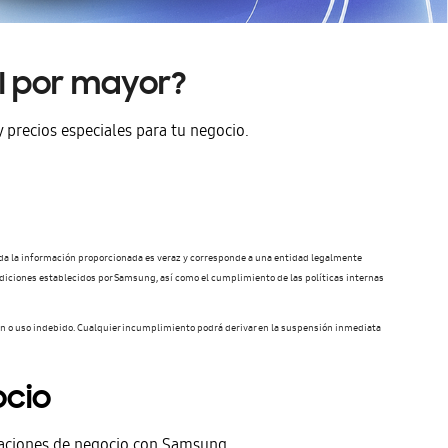
al por mayor?
y precios especiales para tu negocio.
oda la información proporcionada es veraz y corresponde a una entidad legalmente
ondiciones establecidos por Samsung, así como el cumplimiento de las políticas internas
ión o uso indebido. Cualquier incumplimiento podrá derivar en la suspensión inmediata
ocio
laciones de negocio con Samsung.