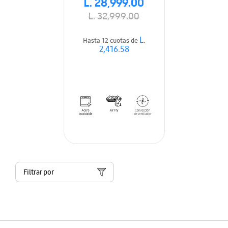
L. 28,999.00
L. 32,999.00
L.
Hasta 12 cuotas de
2,416.58
Filtrar por