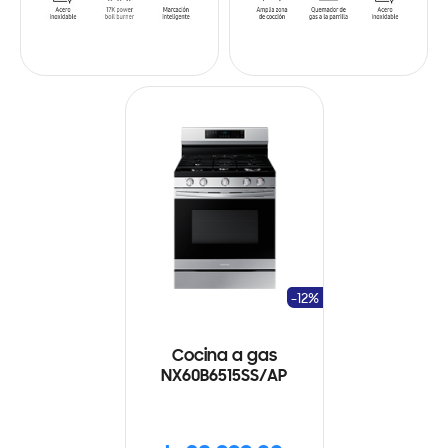
-12%
Cocina a gas
NX60B6515SS/AP