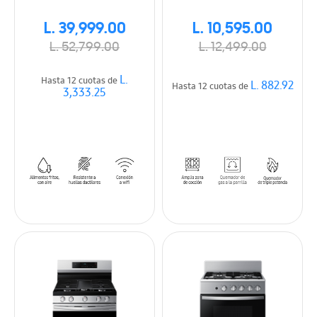
SmartThings
Potencia
L. 39,999.00
L. 10,595.00
L. 52,799.00
L. 12,499.00
L.
Hasta 12 cuotas de
L. 882.92
Hasta 12 cuotas de
3,333.25