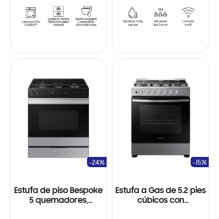
-24%
-15%
Estufa de piso Bespoke
Estufa a Gas de 5.2 pies
5 quemadores,
cúbicos con
Cámara en Horno,
Quemador de Triple