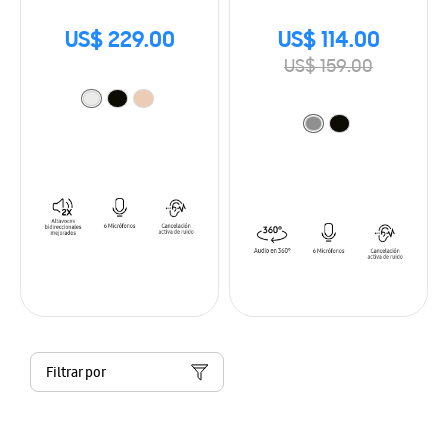
US$ 229.00
US$ 114.00
US$ 159.00
Filtrar por