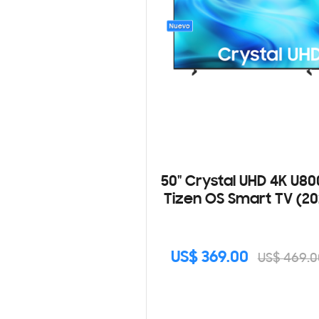
50" Crystal UHD 4K U8
Tizen OS Smart TV (20
US$ 369.00
US$ 469.0