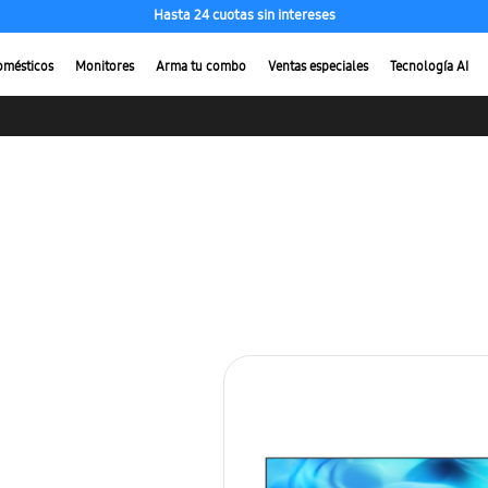
Hasta 24 cuotas sin intereses
omésticos
Monitores
Arma tu combo
Ventas especiales
Tecnología AI