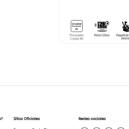
AÑADIR AL CARRITO
e?
Sitios Oficiales
Redes sociales