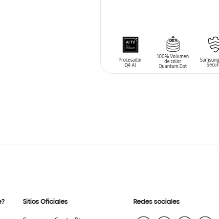
AÑADIR AL CARRITO
e?
Sitios Oficiales
Redes sociales