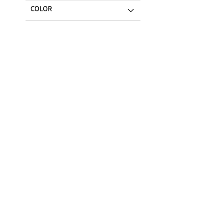
COLOR