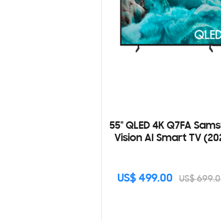
55" QLED 4K Q7FA Sam
Vision AI Smart TV (20
US$ 499.00
US$ 699.