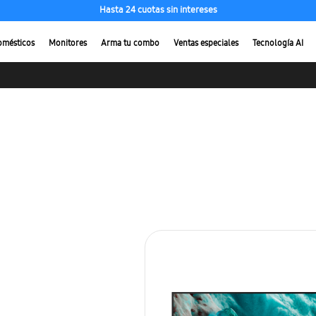
Hasta 24 cuotas sin intereses
omésticos
Monitores
Arma tu combo
Ventas especiales
Tecnología AI