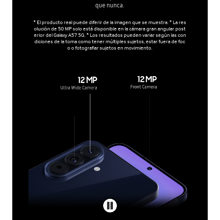
que nunca.
* El producto real puede diferir de la imagen que se muestra. * La res
olución de 50 MP solo está disponible en la cámara gran angular post
erior del Galaxy A57 5G. * Los resultados pueden variar según las con
diciones de la toma como tener múltiples sujetos, estar fuera de foc
o o fotografiar sujetos en movimiento.