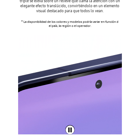
triple se eleva sobre un relieve que llama la atención con un
elegante efecto translúcido, convirtiéndolo en un elemento
visual destacado para que todos lo vean.
* La disponibilidad de los colores y modelos podría variar en función d
el país, la región o el operador.