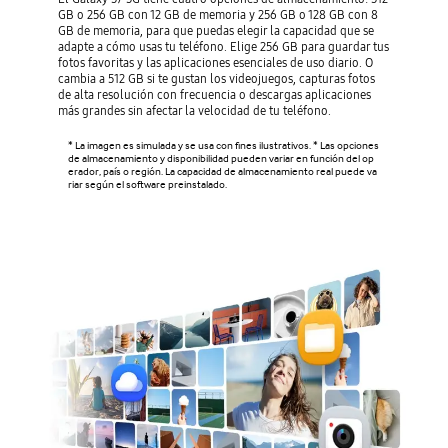
GB o 256 GB con 12 GB de memoria y 256 GB o 128 GB con 8
GB de memoria, para que puedas elegir la capacidad que se
adapte a cómo usas tu teléfono. Elige 256 GB para guardar tus
fotos favoritas y las aplicaciones esenciales de uso diario. O
cambia a 512 GB si te gustan los videojuegos, capturas fotos
de alta resolución con frecuencia o descargas aplicaciones
más grandes sin afectar la velocidad de tu teléfono.
* La imagen es simulada y se usa con fines ilustrativos. * Las opciones
de almacenamiento y disponibilidad pueden variar en función del op
erador, país o región. La capacidad de almacenamiento real puede va
riar según el software preinstalado.