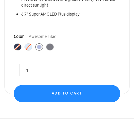
direct sunlight
6.7” Super AMOLED Plus display
Color
Awesome Lilac
ADD TO CART