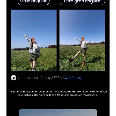
* Los resultados pueden variar según las condiciones de la toma como tener múltip
les sujetos, estar fuera de foco o fotografiar sujetos en movimiento.