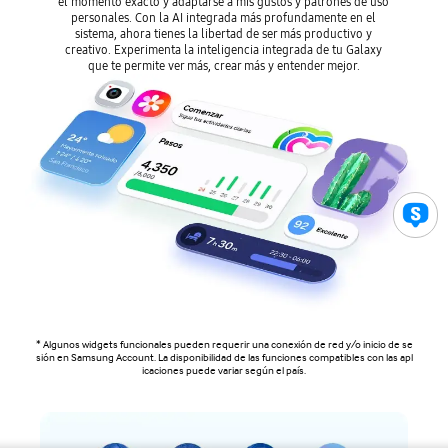
el momento exacto y adaptarse a mis gustos y patrones de uso
personales. Con la AI integrada más profundamente en el
sistema, ahora tienes la libertad de ser más productivo y
creativo. Experimenta la inteligencia integrada de tu Galaxy
que te permite ver más, crear más y entender mejor.
* Algunos widgets funcionales pueden requerir una conexión de red y/o inicio de se
sión en Samsung Account. La disponibilidad de las funciones compatibles con las apl
icaciones puede variar según el país.