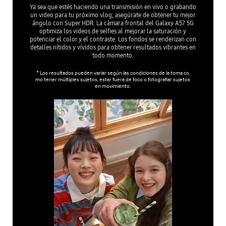
Ya sea que estés haciendo una transmisión en vivo o grabando
un video para tu próximo vlog, asegúrate de obtener tu mejor
ángulo con Super HDR. La cámara frontal del Galaxy A57 5G
optimiza los videos de selfies al mejorar la saturación y
potenciar el color y el contraste. Los fondos se renderizan con
detalles nítidos y vívidos para obtener resultados vibrantes en
todo momento.
* Los resultados pueden variar según las condiciones de la toma co
mo tener múltiples sujetos, estar fuera de foco o fotografiar sujetos
en movimiento.