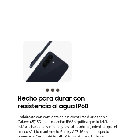
Hecho para durar con
resistencia al agua IP68
Embárcate con confianza en tus aventuras diarias con el
Galaxy A57 5G. La protección IP68 significa que tu teléfono
está a salvo de la suciedad y las salpicaduras, mientras que el
marco sólido mantiene tu Galaxy A57 5G con un aspecto
limpio y el Corning® Gorilla® Glass Victus®+ ofrece