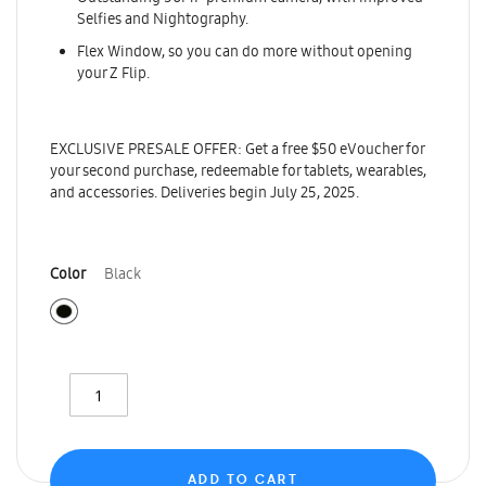
Selfies and Nightography.
Flex Window, so you can do more without opening
your Z Flip.
EXCLUSIVE PRESALE OFFER: Get a free $50 eVoucher for
your second purchase, redeemable for tablets, wearables,
and accessories. Deliveries begin July 25, 2025.
Color
Black
ADD TO CART