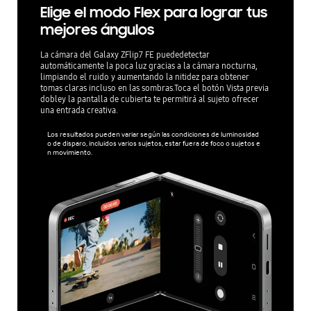
Elige el modo Flex para lograr tus
mejores ángulos
La cámara del Galaxy ZFlip7 FE puededetectar
automáticamente la poca luz gracias a la cámara nocturna,
limpiando el ruido y aumentando la nitidez para obtener
tomas claras incluso en las sombras.Toca el botón Vista previa
dobley la pantalla de cubierta te permitirá al sujeto ofrecer
una entrada creativa.
Los resultados pueden variar según las condiciones de luminosidad
o de disparo, incluidos varios sujetos, estar fuera de foco o sujetos e
n movimiento.