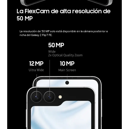
La FlexCam de alta resolución de
50 MP
La resolución de 50 MP solo está disponible en la cámara posterior a
ncha del Galaxy Z Flip7 FE.