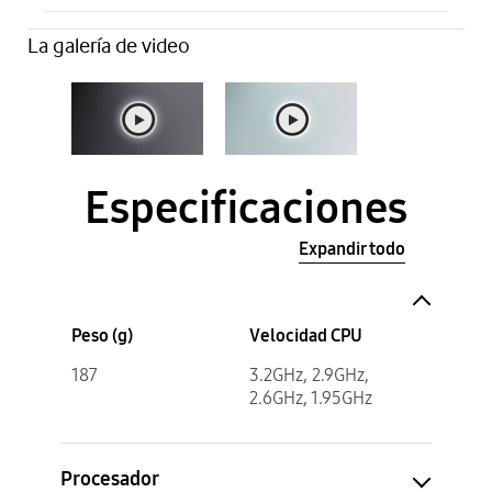
La galería de video
Especificaciones
Expandir todo
Peso (g)
Velocidad CPU
187
3.2GHz, 2.9GHz,
2.6GHz, 1.95GHz
Procesador