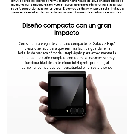
laxy AI se proporcionarán de forma gratuita hasta finales de 2025 en dispositivos co
mpatibles con Samsung Galaxy. Pueden aplicar diferentes términos para las funcion
es de AI proporcionadas por terceros. El servicio de Galaxy AI puede estar limitado a
menores de edad en ciertas regiones con restricciones de edad sobre el uso de AI.
Diseño compacto con un gran
impacto
Con su forma elegante y tamaño compacto, el Galaxy Z Flip7
FE está diseñado para que sea más fácil de guardar en el
bolsillo de manera cómoda. Despliégalo para experimentar la
pantalla de tamaño completo con todas las características y
funcionalidad de un teléfono inteligente premium, al
combinar comodidad con versatilidad en un solo diseño.