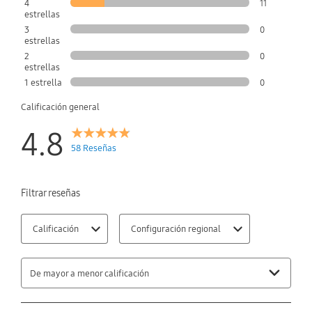
4
11
estrellas
3
0
estrellas
2
0
estrellas
1 estrella
0
Calificación general
4.8
58 Reseñas
Filtrar reseñas
Calificación
Configuración regional
De mayor a menor calificación