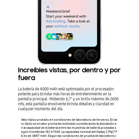
Increíbles vistas, por dentro y por
fuera
La batería de 4000 mAh está optimizada por el procesador
potente para brindar más horas de entretenimiento en la
pantalla principal. Midiendo 6,7" y un brillo máximo de 2600
nits, esta pantalla envolvente brinda detalles y claridad en
cualquier momento del día.
Valor típico probado en condiciones de laboratorio de terceros. El val
or típico es el valor promedio estimado considerando la desviación e
n la capacidad de la batería entre las muestras de batería probadas s
egún el estándar IEC 61960. La capacidad nominal del Galaxy Z Flip7 F
E es de 3887 mAh. Según las condiciones de prueba de laboratorio i