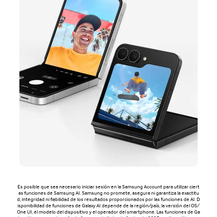
Es posible que sea necesario iniciar sesión en la Samsung Account para utilizar ciert
as funciones de Samsung AI. Samsung no promete, asegura ni garantiza la exactitu
d, integridad ni fiabilidad de los resultados proporcionados por las funciones de AI. D
isponibilidad de funciones de Galaxy AI depende de la región/país, la versión del OS/
One UI, el modelo del dispositivo y el operador del smartphone. Las funciones de Ga