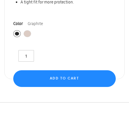
A tight fit for more protection.
Color
Graphite
ADD TO CART