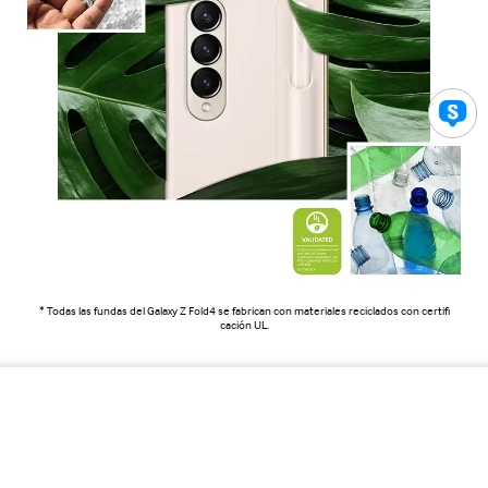
* Todas las fundas del Galaxy Z Fold4 se fabrican con materiales reciclados con certifi
cación UL.
Galaxy Z Fold5 S...
US$ 89.99
BUY NOW