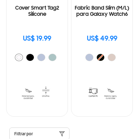
Cover Smart Tag2
Fabric Band Slim (M/L)
Silicone
para Galaxy Watch6
US$ 19.99
US$ 49.99
Filtrar por