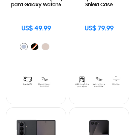
para Galaxy Watch6
Shield Case
US$ 49.99
US$ 79.99