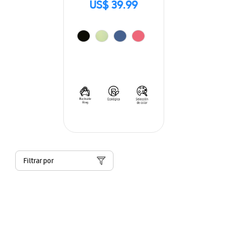
US$ 39.99
Filtrar por