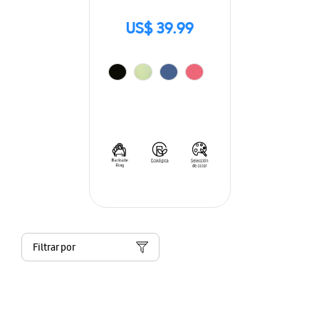
US$ 39.99
Filtrar por