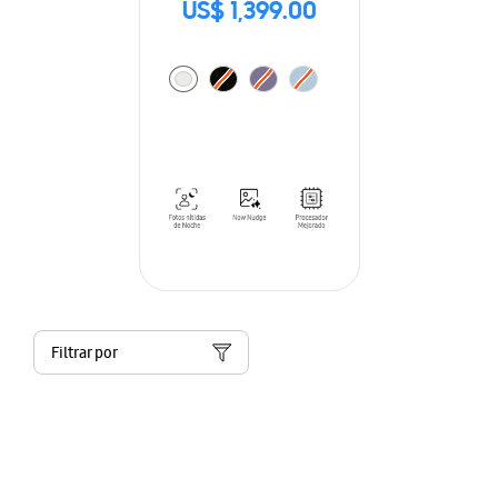
US$ 1,399.00
Filtrar por