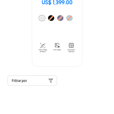
US$ 1,399.00
Filtrar por