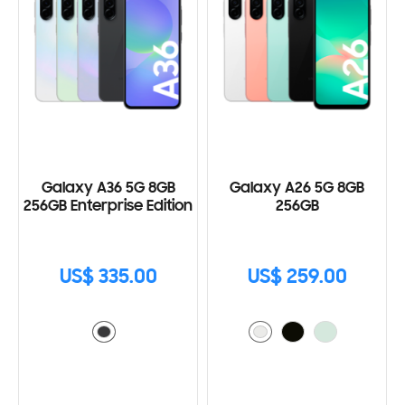
Galaxy A36 5G 8GB
Galaxy A26 5G 8GB
256GB Enterprise Edition
256GB
US$ 335.00
US$ 259.00