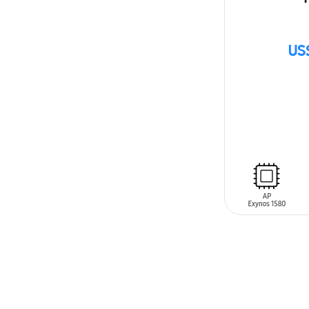
US
SIN
STOCK