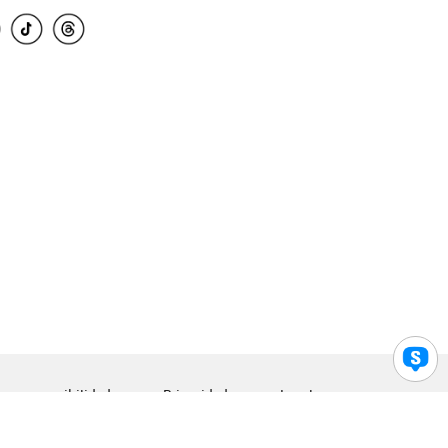
para accesibilidad
Privacidad
Legal