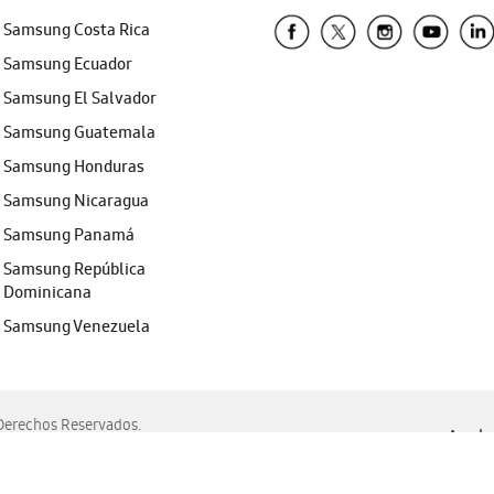
Samsung Costa Rica
Samsung Ecuador
Samsung El Salvador
Samsung Guatemala
Samsung Honduras
Samsung Nicaragua
Samsung Panamá
Samsung República
Dominicana
Samsung Venezuela
erechos Reservados.
Ayuda 
, Edge, Safari y Mozilla Firefox.