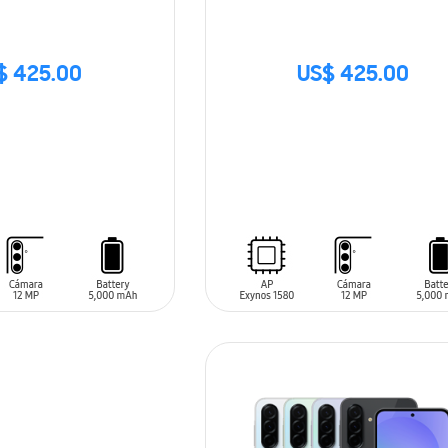
$ 425.00
US$ 425.00
SIN
STOCK