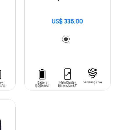
US$ 335.00
AÑADIR AL CARRITO