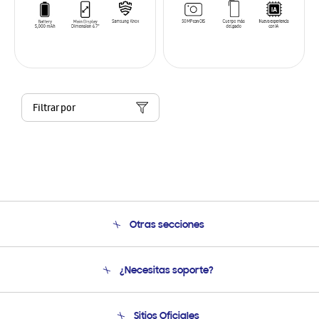
Filtrar por
Otras secciones
Conócenos
¿Necesitas soporte?
Soporte
Seguimiento de tu pedido
Soporte telefónico
Sitios Oficiales