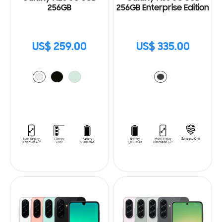
256GB
256GB Enterprise Edition
US$ 259.00
US$ 335.00