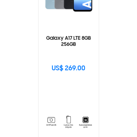
Galaxy A17 LTE 8GB
256GB
US$ 269.00