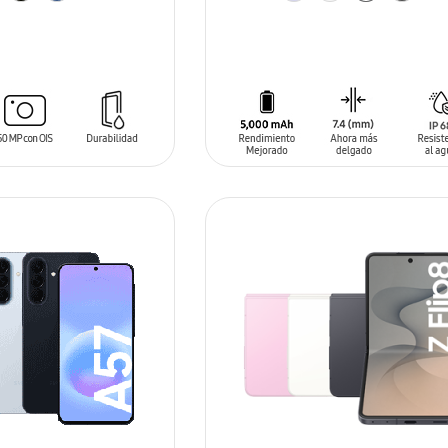
ARRITO
AÑADIR AL CARRITO