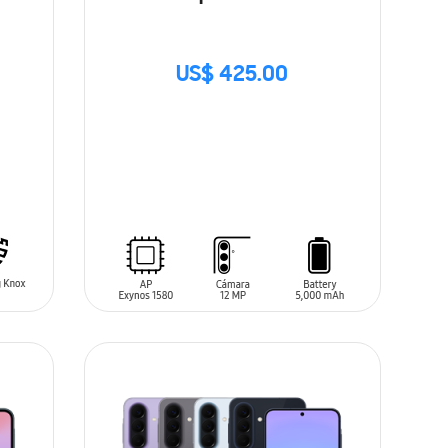
US$ 425.00
SIN
STOCK