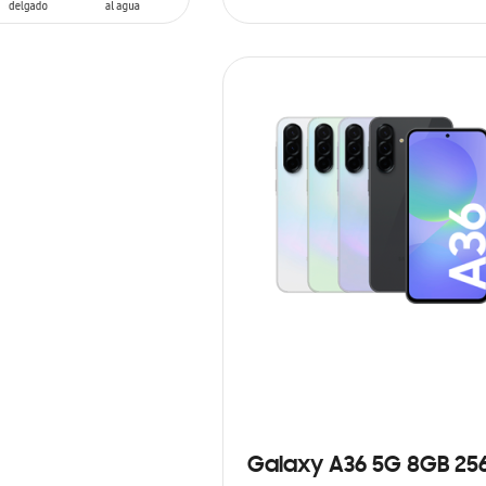
ARRITO
AÑADIR AL CARRITO
Galaxy A36 5G 8GB 25