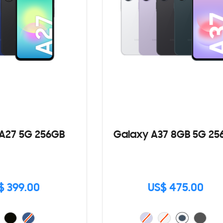
A27 5G 256GB
Galaxy A37 8GB 5G 25
$ 399.00
US$ 475.00