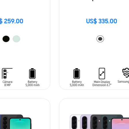
$ 259.00
US$ 335.00
ARRITO
AÑADIR AL CARRITO