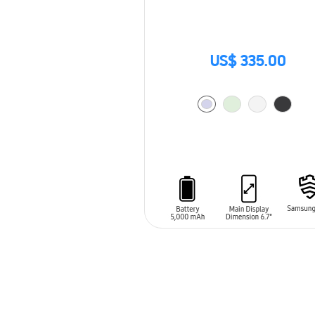
US$ 335.00
AÑADIR AL CARRITO