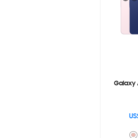
Galaxy 
US