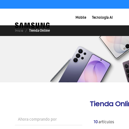
Mobile
Tecnología AI
Tienda Online
Inicio
Tienda Onl
Ahora comprando por
10
artículos