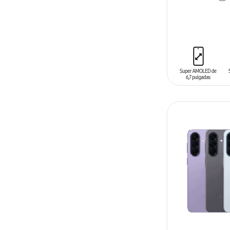
AÑADIR AL C