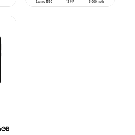
SIN
STOCK
6GB