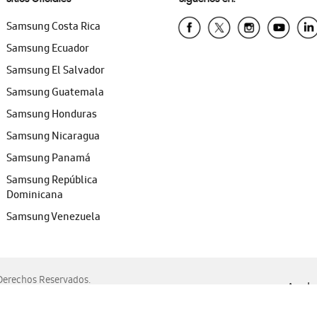
Samsung Costa Rica
Samsung Ecuador
Samsung El Salvador
Samsung Guatemala
Samsung Honduras
Samsung Nicaragua
Samsung Panamá
Samsung República
Dominicana
Samsung Venezuela
erechos Reservados.
Ayuda 
, Edge, Safari y Mozilla Firefox.