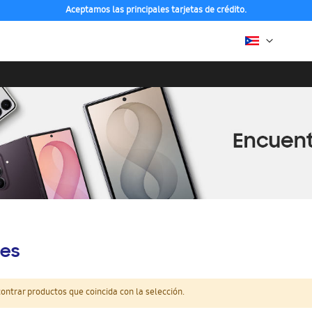
Aceptamos las principales tarjetas de crédito.
es
ntrar productos que coincida con la selección.