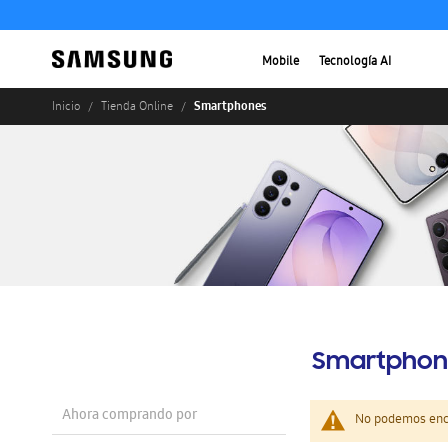
Mobile
Tecnología AI
Smartphones
Inicio
Tienda Online
Smartphon
Ahora comprando por
No podemos enco