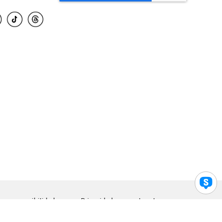
para accesibilidad
Privacidad
Legal