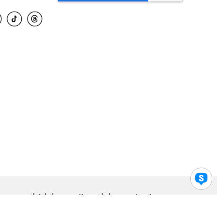
para accesibilidad
Privacidad
Legal