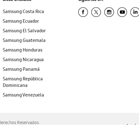
Samsung Costa Rica
Samsung Ecuador
Samsung El Salvador
Samsung Guatemala
Samsung Honduras
Samsung Nicaragua
Samsung Panamá
Samsung República
Dominicana
Samsung Venezuela
erechos Reservados.
Ayuda 
, Edge, Safari y Mozilla Firefox.