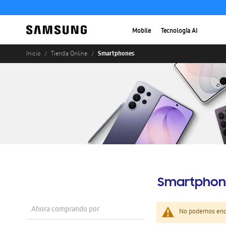
Mobile
Tecnología AI
Smartphones
Inicio
Tienda Online
Smartphon
Ahora comprando por
No podemos enco