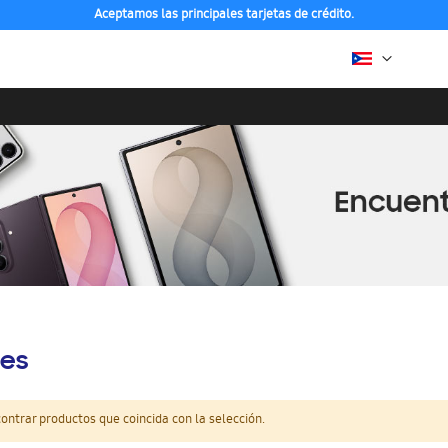
Aceptamos las principales tarjetas de crédito.
es
ntrar productos que coincida con la selección.