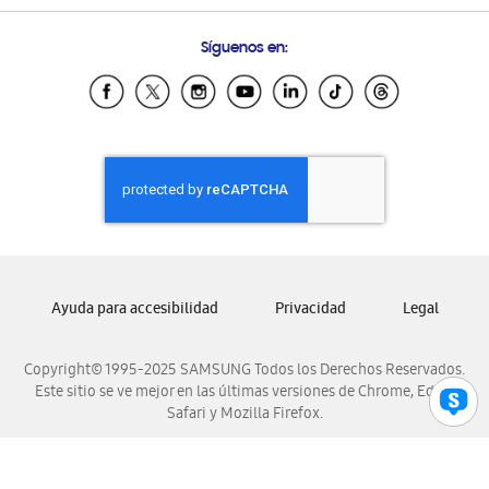
Preguntas Frecuentes
Samsung Costa Rica
Síguenos en:
Samsung Ecuador
Samsung El Salvador
Samsung Guatemala
Samsung Honduras
Samsung Nicaragua
Samsung Panamá
Samsung República Dominicana
Samsung Venezuela
Ayuda para accesibilidad
Privacidad
Legal
Copyright© 1995-2025 SAMSUNG Todos los Derechos Reservados.
Este sitio se ve mejor en las últimas versiones de Chrome, Edge,
Safari y Mozilla Firefox.