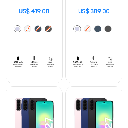
US$ 419.00
US$ 389.00