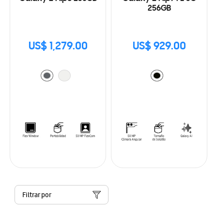
256GB
US$ 1,279.00
US$ 929.00
Filtrar por