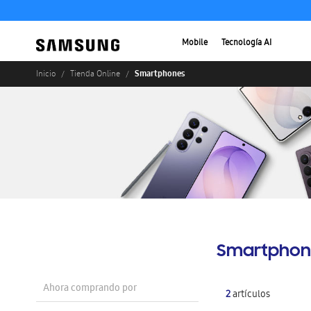
Mobile
Tecnología AI
Smartphones
Inicio
Tienda Online
Smartphon
Ahora comprando por
2
artículos