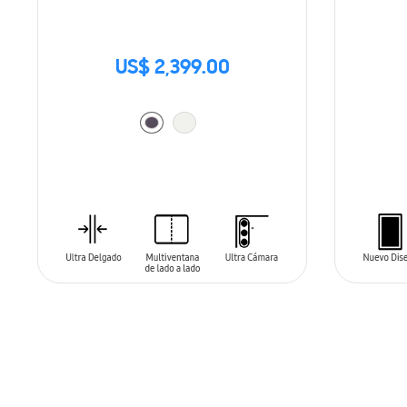
US$ 2,399.00
AÑADIR AL CARRITO
AÑADIR