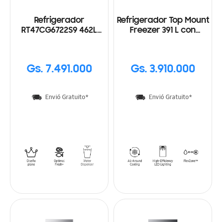
Refrigerador
Refrigerador Top Mount
RT47CG6722S9 462L
Freezer 391 L con
Con dispensador de
Space Max
Agua
Gs. 7.491.000
Gs. 3.910.000
Envió Gratuito*
Envió Gratuito*