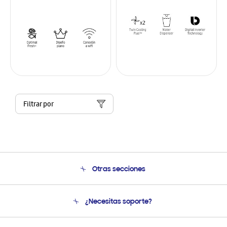
Filtrar por
Otras secciones
Conócenos
¿Necesitas soporte?
Soporte
Venta a Empresas - B2B
Soporte telefónico