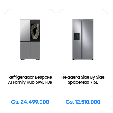
Refrigerador Bespoke
Heladera Side By Side
AI Family Hub 699L FDR
SpaceMax 716L
Gs. 24.499.000
Gs. 12.510.000