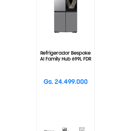
Refrigerador Bespoke
AI Family Hub 699L FDR
Gs. 24.499.000