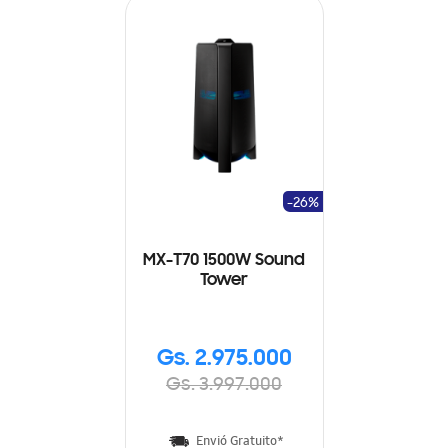
-26%
MX-T70 1500W Sound
Tower
Gs. 2.975.000
Gs. 3.997.000
Envió Gratuito*