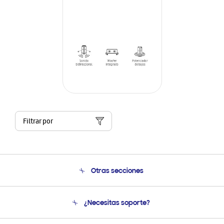
Filtrar por
Otras secciones
Conócenos
¿Necesitas soporte?
Soporte