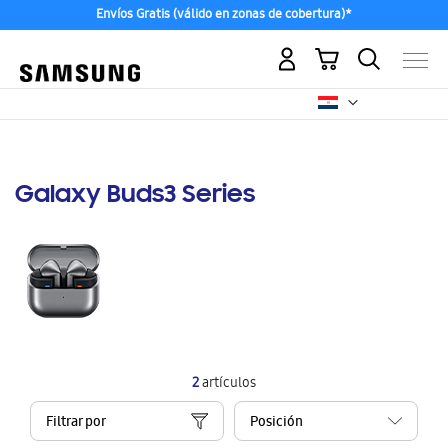
Envíos Gratis (válido en zonas de cobertura)*
Mi carrito
Galaxy Buds3 Series
2
artículos
Filtrar por