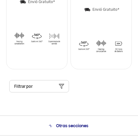
Envió Gratuito*
Envió Gratuito*
Filtrar por
Otras secciones