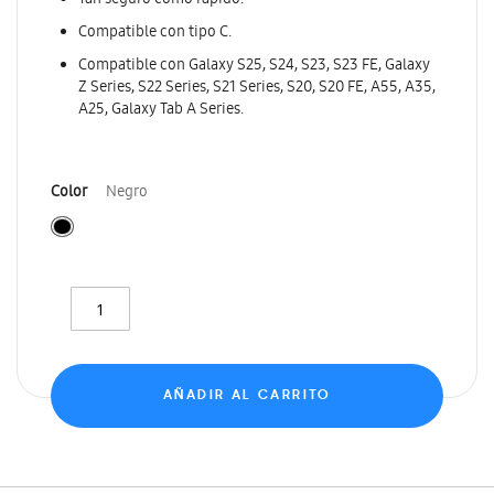
Tan seguro como rápido.
Compatible con tipo C.
Compatible con Galaxy S25, S24, S23, S23 FE, Galaxy
Z Series, S22 Series, S21 Series, S20, S20 FE, A55, A35,
A25, Galaxy Tab A Series.
Color
Negro
AÑADIR AL CARRITO