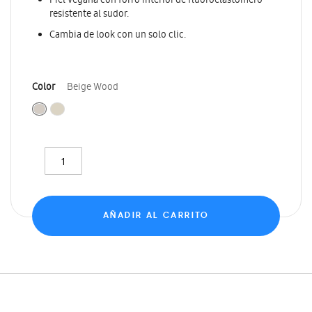
Piel vegana con forro interior de fluoroelastómero
resistente al sudor.
Cambia de look con un solo clic.
Color
Beige Wood
AÑADIR AL CARRITO