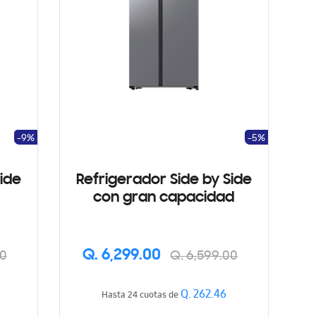
-9%
-5%
ide
Refrigerador Side by Side
con gran capacidad
Q. 6,299.00
00
Q. 6,599.00
Q. 262.46
Hasta 24 cuotas de