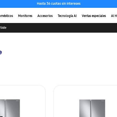
Hasta 36 cuotas sin intereses
omésticos
Monitores
Accesorios
Tecnología AI
Ventas especiales
AI 
 Side
e