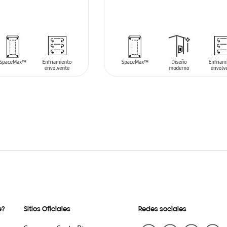
ARRITO
AÑADIR AL CARRITO
e?
Sitios Oficiales
Redes sociales