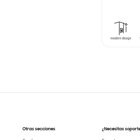
AÑADIR AL C
Otras secciones
¿Necesitas soport