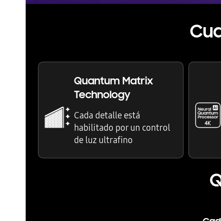
Cua
Quantum Matrix
Technology
Cada detalle está
habilitado por un control
de luz ultrafino
Q