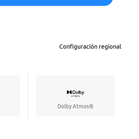
Configuración regional
Dolby Atmos®