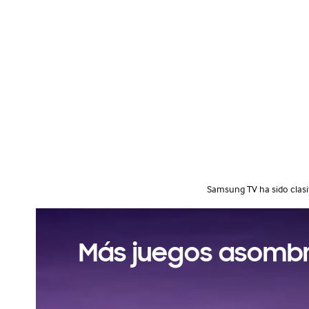
Samsung TV ha sido clas
Más juegos asomb