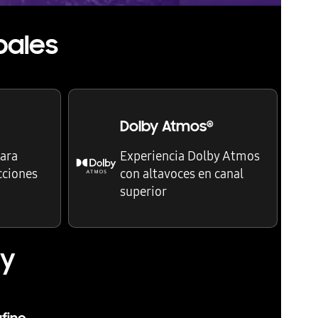
pales
Dolby Atmos
®
ara
Experiencia Dolby Atmos
acciones
con altavoces en canal
superior
gy