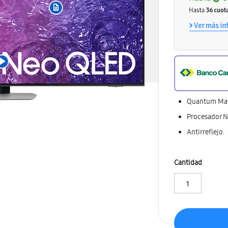
Quantum Mat
Procesador N
Antirreflejo.
Cantidad