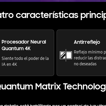
tro características princi
Procesador Neural
Antirreflejo
Quantum 4K
Reflejo mínimo p
reducir las distr
Siente todo el poder de la
no deseadas
IA en 4K
uantum Matrix Technolo