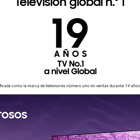
Televisión global n.º 1
ificada como la marca de televisores número uno en ventas durante 19 años
rosos