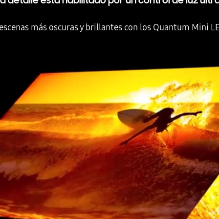
 detalle está habilitado por un control de luz ultr
 escenas más oscuras y brillantes con los Quantum Mini LE