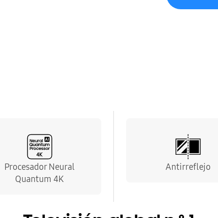
Procesador Neural
Antirreflejo
Quantum 4K