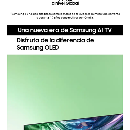
*Samsung TV ha sido clasificada como la marca de televisores número uno en venta
s durante 19 años consecutivos por Omdia.
Una nueva era de Samsung AI TV
Disfruta de la diferencia de
Samsung OLED