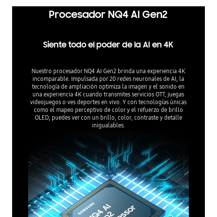
Procesador NQ4 AI Gen2
Siente todo el poder de la AI en 4K
Nuestro procesador NQ4 AI Gen2 brinda una experiencia 4K
incomparable. Impulsada por 20 redes neuronales de AI, la
tecnología de ampliación optimiza la imagen y el sonido en
una experiencia 4K cuando transmites servicios OTT, juegas
videojuegos o ves deportes en vivo. Y con tecnologías únicas
como el mapeo perceptivo de color y el refuerzo de brillo
OLED, puedes ver con un brillo, color, contraste y detalle
inigualables.