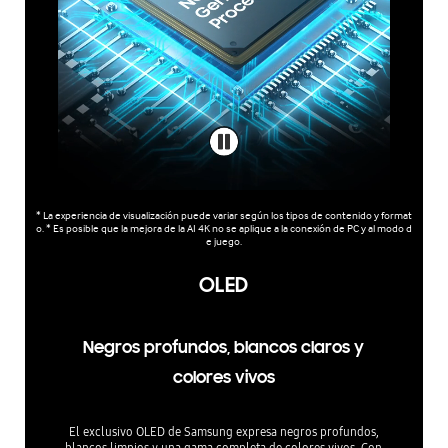
* La experiencia de visualización puede variar según los tipos de contenido y format
o. * Es posible que la mejora de la AI 4K no se aplique a la conexión de PC y al modo d
e juego.
OLED
Negros profundos, blancos claros y
colores vivos
El exclusivo OLED de Samsung expresa negros profundos,
blancos limpios y una gama completa de colores vivos. Con