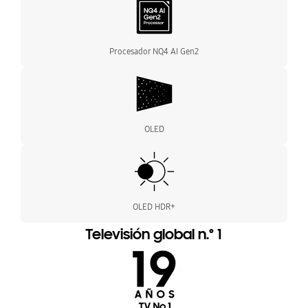
Procesador NQ4 AI Gen2
OLED
OLED HDR+
Televisión global n.º 1