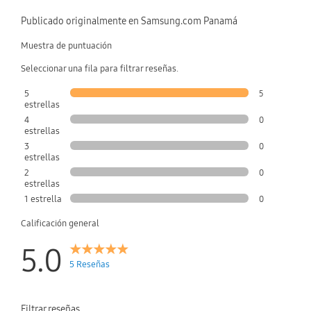
Publicado originalmente en Samsung.com Panamá
Muestra de puntuación
Seleccionar una fila para filtrar reseñas.
5
5
estrellas
4
0
estrellas
3
0
estrellas
2
0
estrellas
1 estrella
0
Calificación general
5.0
5 Reseñas
Filtrar reseñas