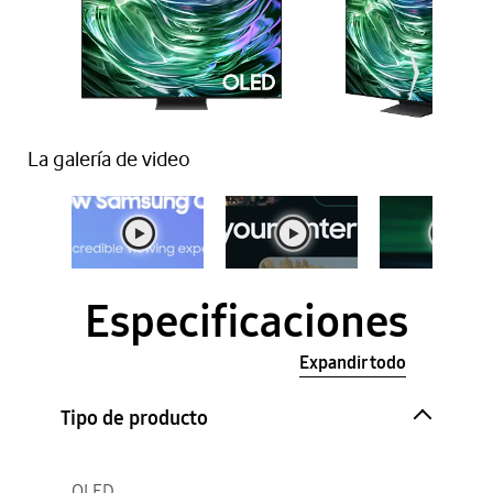
La galería de video
Especificaciones
Expandir todo
Tipo de producto
OLED