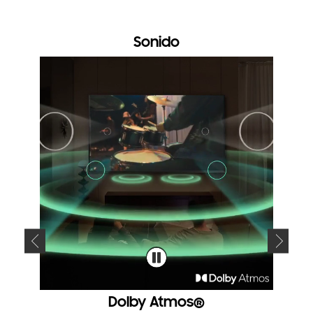
Sonido
Dolby Atmos®