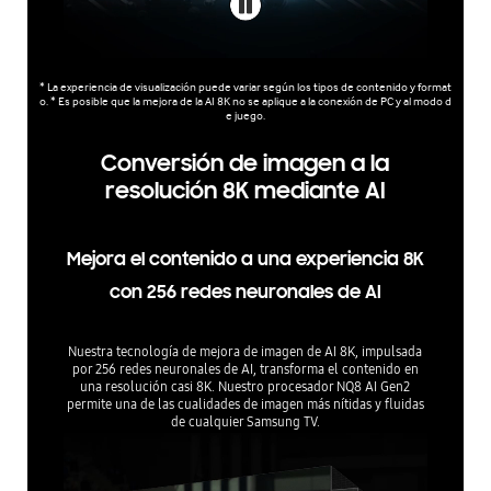
* La experiencia de visualización puede variar según los tipos de contenido y format
o. * Es posible que la mejora de la AI 8K no se aplique a la conexión de PC y al modo d
e juego.
Conversión de imagen a la
resolución 8K mediante AI
Mejora el contenido a una experiencia 8K
con 256 redes neuronales de AI
Nuestra tecnología de mejora de imagen de AI 8K, impulsada
por 256 redes neuronales de AI, transforma el contenido en
una resolución casi 8K. Nuestro procesador NQ8 AI Gen2
permite una de las cualidades de imagen más nítidas y fluidas
de cualquier Samsung TV.