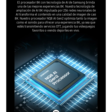
El procesador 8K con tecnología de AI de Samsung brinda
una de las mejores experiencias 8K. Nuestra tecnología de
ampliación de AI 8K impulsada por 256 redes neuronales de
AI transforma el contenido en una calidad de imagen de casi
8K. Nuestro procesador NQ8 AI Gen2 optimiza tanto la imagen
como el sonido para ofrecer una experiencia 8K, ya sea que
estés transmitiendo servicios OTT, jugando tus videojuegos
favoritos o viendo deportes en vivo.