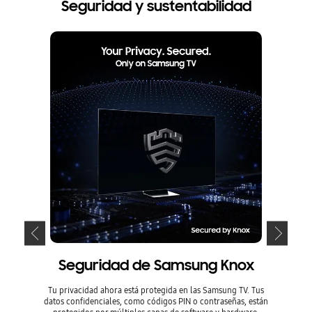
Seguridad y sustentabilidad
Seguridad de Samsung Knox
Tu privacidad ahora está protegida en las Samsung TV. Tus
El ahorr
datos confidenciales, como códigos PIN o contraseñas, están
modo de