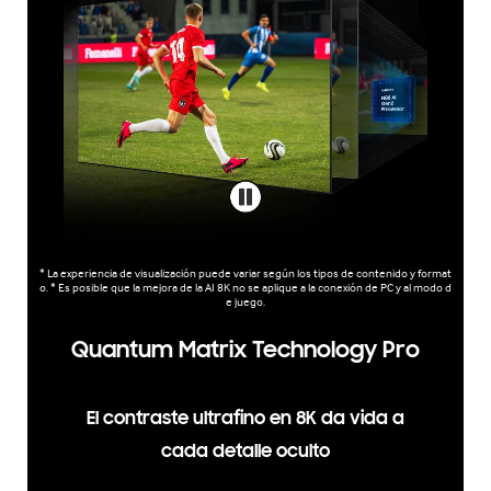
* La experiencia de visualización puede variar según los tipos de contenido y format
o. * Es posible que la mejora de la AI 8K no se aplique a la conexión de PC y al modo d
e juego.
Quantum Matrix Technology Pro
El contraste ultrafino en 8K da vida a
cada detalle oculto