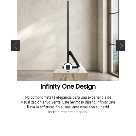
Infinity One Design
One 
No comprometa la elegancia para una experiencia de
Cualqu
visualización envolvente. Este hermoso diseño Infinity One
acopl
lleva la sofisticación al siguiente nivel con su perfil
increíblemente delgado.