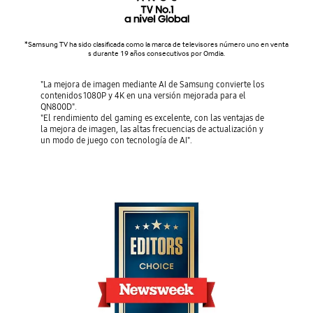
*Samsung TV ha sido clasificada como la marca de televisores número uno en venta
s durante 19 años consecutivos por Omdia.
"La mejora de imagen mediante AI de Samsung convierte los
contenidos 1080P y 4K en una versión mejorada para el
QN800D".
"El rendimiento del gaming es excelente, con las ventajas de
la mejora de imagen, las altas frecuencias de actualización y
un modo de juego con tecnología de AI".