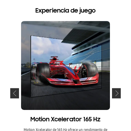
Experiencia de juego
Motion Xcelerator 165 Hz
Motion Xcelerator de 165 Hz ofrece un rendimiento de
Las pant