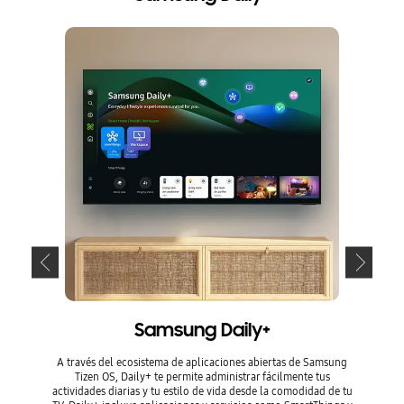
Samsung Daily+
A través del ecosistema de aplicaciones abiertas de Samsung
Optim
Tizen OS, Daily+ te permite administrar fácilmente tus
intelige
actividades diarias y tu estilo de vida desde la comodidad de tu
centro S