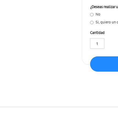
¿Deseas realizar 
No
Si, quiero un
Cantidad