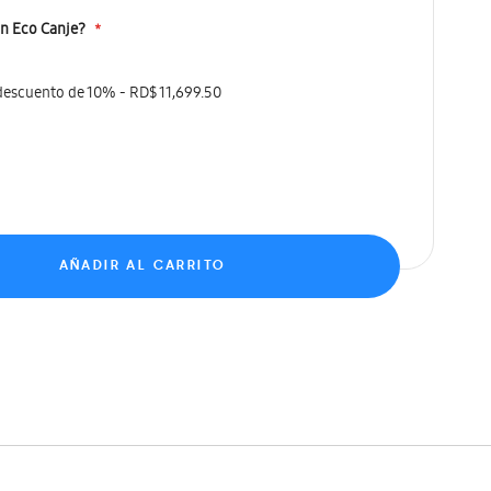
un Eco Canje?
 descuento de 10%
-
RD$ 11,699.50
AÑADIR AL CARRITO