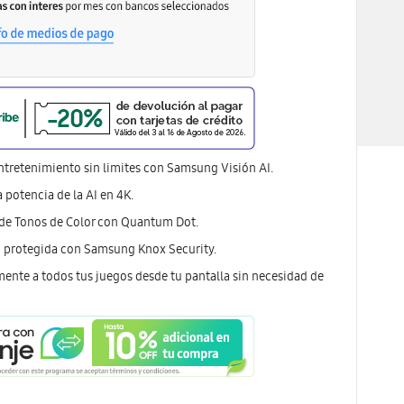
ntretenimiento sin limites con Samsung Visión AI.
a potencia de la AI en 4K.
 de Tonos de Color con Quantum Dot.
d protegida con Samsung Knox Security.
ente a todos tus juegos desde tu pantalla sin necesidad de