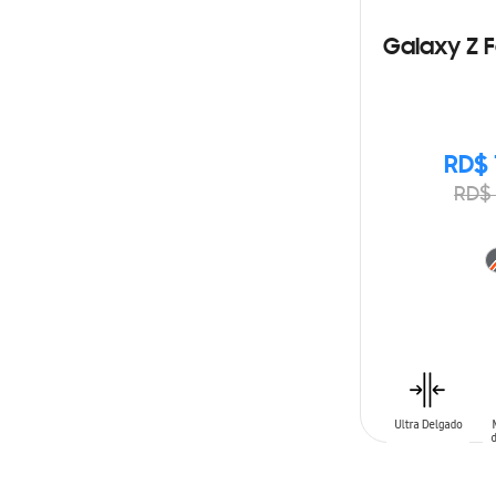
Galaxy Z F
RD$ 
RD$ 