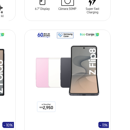
AÑADIR AL CARRITO
- 10%
- 11%