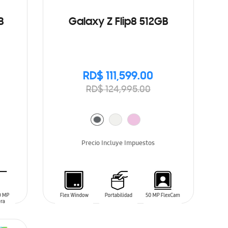
B
Galaxy Z Flip8 512GB
RD$ 111,599.00
RD$ 124,995.00
Precio Incluye Impuestos