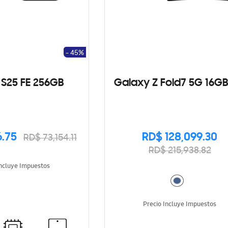
- 45%
S25 FE 256GB
Galaxy Z Fold7 5G 16GB
6.75
RD$ 128,099.30
RD$ 73,154.11
RD$ 215,938.82
Incluye Impuestos
Precio Incluye Impuestos