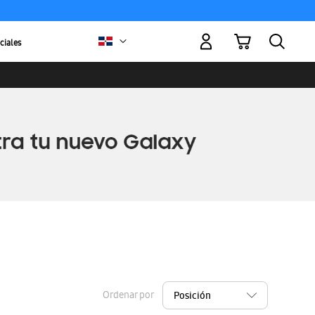
Mi carrito
ciales
Ordenar por