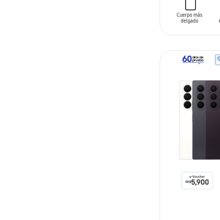
DISPONIB
PRONTO