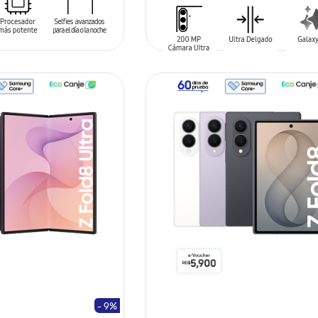
LE
AÑADIR AL CARRITO
- 9%