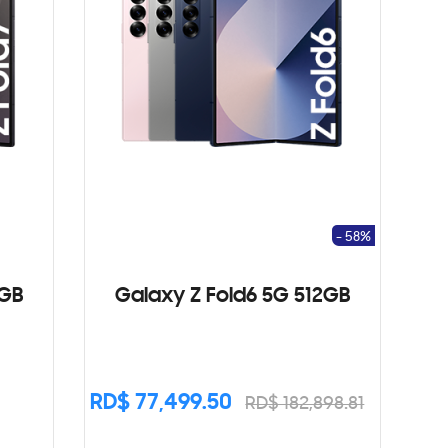
- 58%
2GB
Galaxy Z Fold6 5G 512GB
RD$ 77,499.50
RD$ 182,898.81