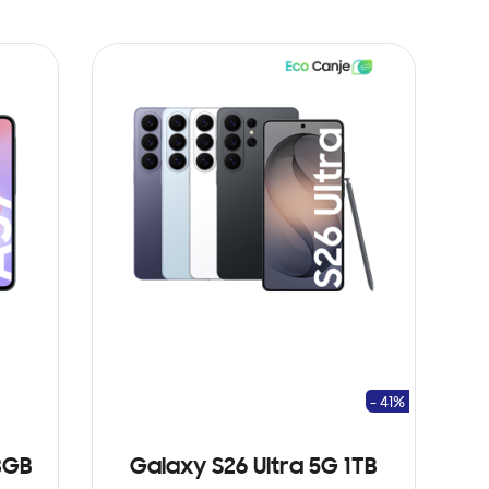
- 41%
8GB
Galaxy S26 Ultra 5G 1TB