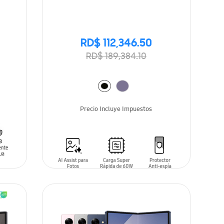
RD$ 112,346.50
RD$ 189,384.10
Precio Incluye Impuestos
AÑADIR AL CARRITO