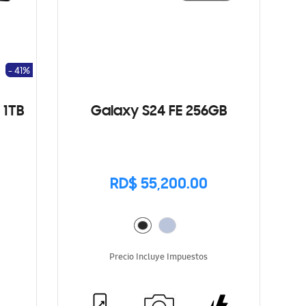
- 41%
 1TB
Galaxy S24 FE 256GB
RD$ 55,200.00
Precio Incluye Impuestos