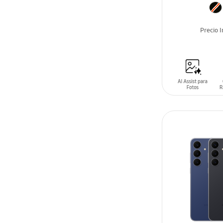
Precio 
AÑADIR AL C