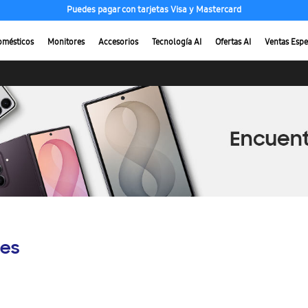
Puedes pagar con tarjetas Visa y Mastercard
omésticos
Monitores
Accesorios
Tecnología AI
Ofertas AI
Ventas Espe
es