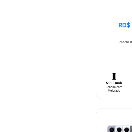
RD$ 
Precio 
DISPONIB
PRONTO