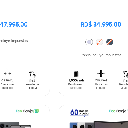
47,995.00
RD$ 34,995.00
Incluye Impuestos
Precio Incluye Impuestos
LE
AÑADIR AL CARRITO