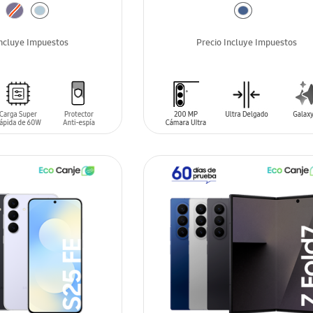
Incluye Impuestos
Precio Incluye Impuestos
ARRITO
AÑADIR AL CARRITO